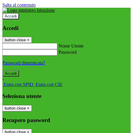
Salta al contenuto
Accedi
Accedi
button close
×
Nome Utente
Password
Password dimenticata?
-
Entra con SPID
Entra con CIE
Seleziona utente
button close
×
Recupero password
button close
×