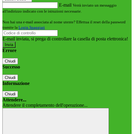
E-mail
Verrà inviato un messaggio
all'indirizzo indicato con le istruzioni necessarie.
Non hai una e-mail associata al nome utente? Effettua il reset della password
tramite la
Login Spaggiari
E-mail inviata, si prega di controllare la casella di posta elettronica!
Errore
Chiudi
Successo
Chiudi
Informazione
Chiudi
Attendere...
Attendere il completamento dell'operazione...