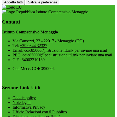
Accetta tutti
Salva le preferenze
Istituto Comprensivo Menaggio
Contatti
Istituto Comprensivo Menaggio
Via Camozzi, 23 - 22017 - Menaggio (CO)
Tel:
+39 0344 32327
Email:
coic85000l@istruzione.it
Link per inviare una mail
PEC:
coic85000l@pec.istruzione.it
Link per inviare una mail
C.F.: 84002210130
Cod.Mecc. COIC85000L
Sezione Link Utili
Cookie policy
Note legali
Informativa Privacy
Ufficio Relazioni con il Pubblico
Dichiarazione di accessibilità