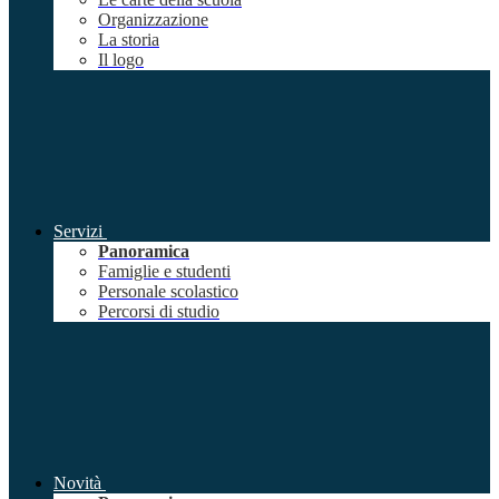
Organizzazione
La storia
Il logo
Servizi
Panoramica
Famiglie e studenti
Personale scolastico
Percorsi di studio
Novità