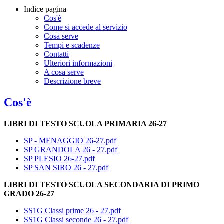
Indice pagina
Cos'è
Come si accede al servizio
Cosa serve
Tempi e scadenze
Contatti
Ulteriori informazioni
A cosa serve
Descrizione breve
Cos'è
LIBRI DI TESTO SCUOLA PRIMARIA 26-27
SP - MENAGGIO 26-27.pdf
SP GRANDOLA 26 - 27.pdf
SP PLESIO 26-27.pdf
SP SAN SIRO 26 - 27.pdf
LIBRI DI TESTO SCUOLA SECONDARIA DI PRIMO
GRADO 26-27
SS1G Classi prime 26 - 27.pdf
SS1G Classi seconde 26 - 27.pdf