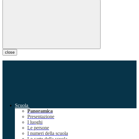
close
Scuola
Panoramica
Presentazione
I luoghi
Le persone
I numeri della scuola
Le carte della scuola