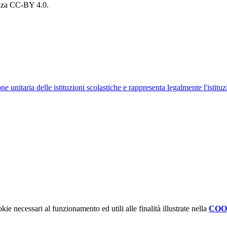
cenza CC-BY 4.0.
ne unitaria delle istituzioni scolastiche e rappresenta legalmente l'istituz
kie necessari al funzionamento ed utili alle finalità illustrate nella
COO