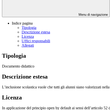
Menu di navigazione
Indice pagina
Tipologia
Descrizione estesa
Licenza
Uffici responsabili
Allegati
Tipologia
Documento didattico
Descrizione estesa
L’inclusione scolastica vuole che tutti gli alunni siano valorizzati nel
Licenza
In applicazione del principio open by default ai sensi dell’articolo 52 