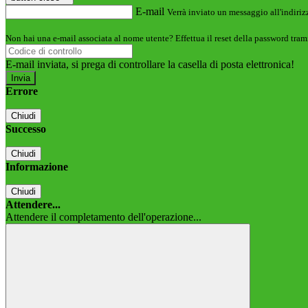
E-mail
Verrà inviato un messaggio all'indirizz
Non hai una e-mail associata al nome utente? Effettua il reset della password tram
E-mail inviata, si prega di controllare la casella di posta elettronica!
Errore
Chiudi
Successo
Chiudi
Informazione
Chiudi
Attendere...
Attendere il completamento dell'operazione...