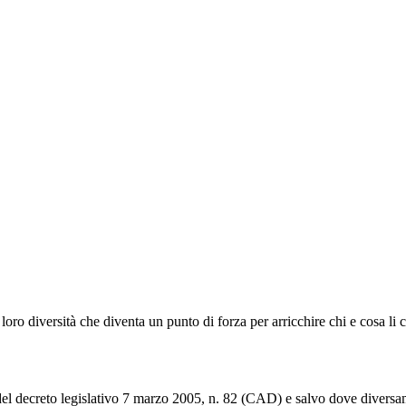
la loro diversità che diventa un punto di forza per arricchire chi e cosa l
del decreto legislativo 7 marzo 2005, n. 82 (CAD) e salvo dove diversamen