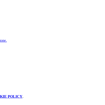
ione.
KIE POLICY
.