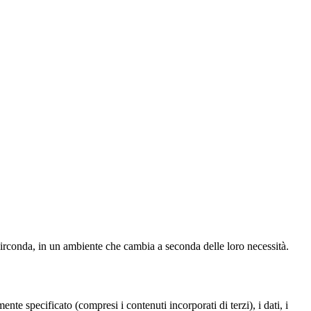
i circonda, in un ambiente che cambia a seconda delle loro necessità.
te specificato (compresi i contenuti incorporati di terzi), i dati, i