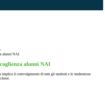
>
za alunni NAI
ccoglienza alunni NAI
 implica il coinvolgimento di tutti gli studenti e le studentesse
 classe.