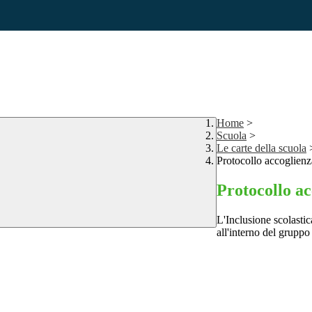
Home
>
Scuola
>
Le carte della scuola
Protocollo accoglien
Protocollo a
L'Inclusione scolastica
all'interno del gruppo