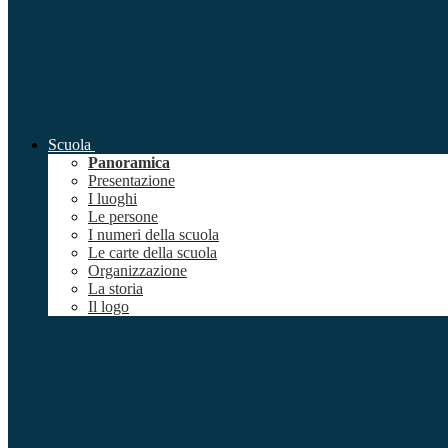
Scuola
Panoramica
Presentazione
I luoghi
Le persone
I numeri della scuola
Le carte della scuola
Organizzazione
La storia
Il logo