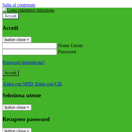
Salta al contenuto
Accedi
Accedi
button close
×
Nome Utente
Password
Password dimenticata?
-
Entra con SPID
Entra con CIE
Seleziona utente
button close
×
Recupero password
button close
×