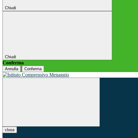
Chiudi
Chiudi
Conferma
Annulla
Conferma
close