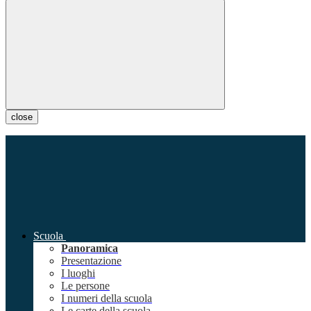
close
Scuola
Panoramica
Presentazione
I luoghi
Le persone
I numeri della scuola
Le carte della scuola