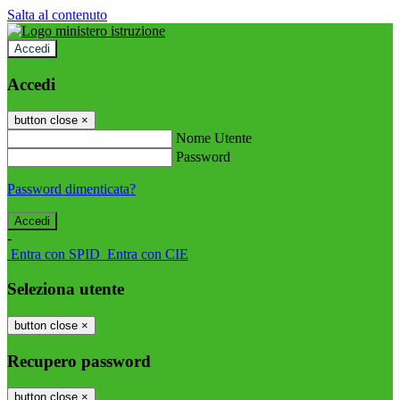
Salta al contenuto
Accedi
Accedi
button close
×
Nome Utente
Password
Password dimenticata?
-
Entra con SPID
Entra con CIE
Seleziona utente
button close
×
Recupero password
button close
×