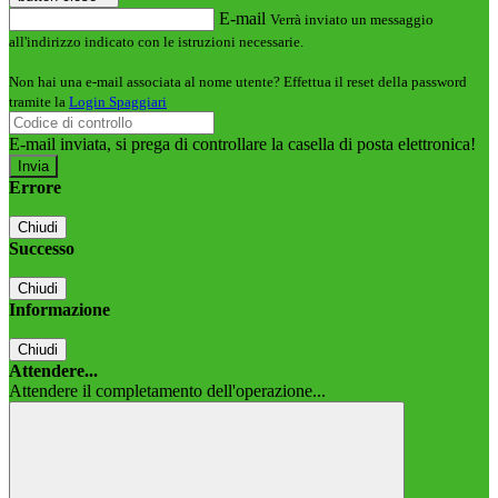
E-mail
Verrà inviato un messaggio
all'indirizzo indicato con le istruzioni necessarie.
Non hai una e-mail associata al nome utente? Effettua il reset della password
tramite la
Login Spaggiari
E-mail inviata, si prega di controllare la casella di posta elettronica!
Errore
Chiudi
Successo
Chiudi
Informazione
Chiudi
Attendere...
Attendere il completamento dell'operazione...