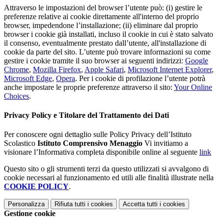
Attraverso le impostazioni del browser l’utente può: (i) gestire le
preferenze relative ai cookie direttamente all'interno del proprio
browser, impedendone l’installazione; (ii) eliminare dal proprio
browser i cookie già installati, incluso il cookie in cui è stato salvato
il consenso, eventualmente prestato dall’utente, all'installazione di
cookie da parte del sito. L’utente può trovare informazioni su come
gestire i cookie tramite il suo browser ai seguenti indirizzi:
Google
Chrome
,
Mozilla Firefox
,
Apple Safari
,
Microsoft Internet Explorer
,
Microsoft Edge
,
Opera
. Per i cookie di profilazione l’utente potrà
anche impostare le proprie preferenze attraverso il sito:
Your Online
Choices
.
Privacy Policy e Titolare del Trattamento dei Dati
Per conoscere ogni dettaglio sulle Policy Privacy dell’Istituto
Scolastico
Istituto Comprensivo Menaggio
Vi invitiamo a
visionare l’Informativa completa disponibile online al seguente
link
Questo sito o gli strumenti terzi da questo utilizzati si avvalgono di
cookie necessari al funzionamento ed utili alle finalità illustrate nella
COOKIE POLICY
.
Personalizza
Rifiuta tutti
i cookies
Accetta tutti
i cookies
Gestione cookie