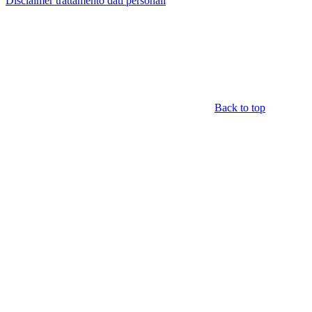
Disclaimer trattamento dati personali
Back to top