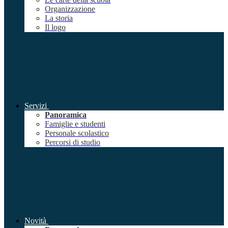
Organizzazione
La storia
Il logo
Servizi
Panoramica
Famiglie e studenti
Personale scolastico
Percorsi di studio
Novità