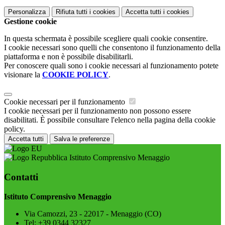
Personalizza
Rifiuta tutti
i cookies
Accetta tutti
i cookies
Gestione cookie
In questa schermata è possibile scegliere quali cookie consentire.
I cookie necessari sono quelli che consentono il funzionamento della
piattaforma e non è possibile disabilitarli.
Per conoscere quali sono i cookie necessari al funzionamento potete
visionare la
COOKIE POLICY
.
Cookie necessari per il funzionamento
I cookie necessari per il funzionamento non possono essere
disabilitati. È possibile consultare l'elenco nella pagina della cookie
policy.
Accetta tutti
Salva le preferenze
Istituto Comprensivo Menaggio
Contatti
Istituto Comprensivo Menaggio
Via Camozzi, 23 - 22017 - Menaggio (CO)
Tel:
+39 0344 32327