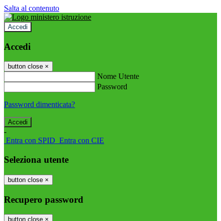
Salta al contenuto
Accedi
Accedi
button close
×
Nome Utente
Password
Password dimenticata?
-
Entra con SPID
Entra con CIE
Seleziona utente
button close
×
Recupero password
button close
×