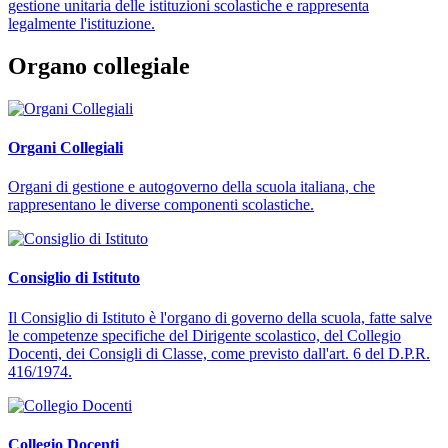
gestione unitaria delle istituzioni scolastiche e rappresenta
legalmente l'istituzione.
Organo collegiale
Organi Collegiali
Organi di gestione e autogoverno della scuola italiana, che
rappresentano le diverse componenti scolastiche.
Consiglio di Istituto
Il Consiglio di Istituto è l'organo di governo della scuola, fatte salve
le competenze specifiche del Dirigente scolastico, del Collegio
Docenti, dei Consigli di Classe, come previsto dall'art. 6 del D.P.R.
416/1974.
Collegio Docenti