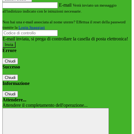
E-mail
Verrà inviato un messaggio
all'indirizzo indicato con le istruzioni necessarie.
Non hai una e-mail associata al nome utente? Effettua il reset della password
tramite la
Login Spaggiari
E-mail inviata, si prega di controllare la casella di posta elettronica!
Errore
Chiudi
Successo
Chiudi
Informazione
Chiudi
Attendere...
Attendere il completamento dell'operazione...