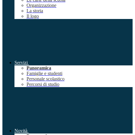
Organizzazione
La storia
Il logo
Servizi
Panoramica
Famiglie e studenti
Personale scolastico
Percorsi di studio
Novità