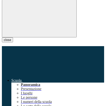
close
Scuola
Panoramica
Presentazione
I luoghi
Le persone
I numeri della scuola
Le carte della scuola