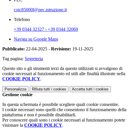
coic85000l@pec.istruzione.it
Telefono
+39 0344 32327 - +39 0344 32069
Naviga su Google Maps
Pubblicato:
22-04-2025 -
Revisione:
19-11-2025
Tag pagina:
Segreteria
Questo sito o gli strumenti terzi da questo utilizzati si avvalgono di
cookie necessari al funzionamento ed utili alle finalità illustrate nella
COOKIE POLICY
.
Personalizza
Rifiuta tutti
i cookies
Accetta tutti
i cookies
Gestione cookie
In questa schermata è possibile scegliere quali cookie consentire.
I cookie necessari sono quelli che consentono il funzionamento della
piattaforma e non è possibile disabilitarli.
Per conoscere quali sono i cookie necessari al funzionamento potete
visionare la
COOKIE POLICY
.