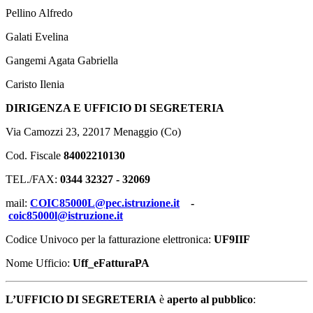
Pellino Alfredo
Galati Evelina
Gangemi Agata Gabriella
Caristo Ilenia
DIRIGENZA E UFFICIO DI SEGRETERIA
Via Camozzi 23, 22017 Menaggio (Co)
Cod. Fiscale
84002210130
TEL./FAX:
0344 32327 - 32069
mail:
COIC85000L@pec.istruzione.it
-
coic85000l@istruzione.it
Codice Univoco per la fatturazione elettronica:
UF9IIF
Nome Ufficio:
Uff_eFatturaPA
L’UFFICIO DI SEGRETERIA
è
aperto al pubblico
: