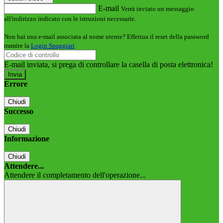
E-mail
Verrà inviato un messaggio
all'indirizzo indicato con le istruzioni necessarie.
Non hai una e-mail associata al nome utente? Effettua il reset della password
tramite la
Login Spaggiari
E-mail inviata, si prega di controllare la casella di posta elettronica!
Errore
Chiudi
Successo
Chiudi
Informazione
Chiudi
Attendere...
Attendere il completamento dell'operazione...