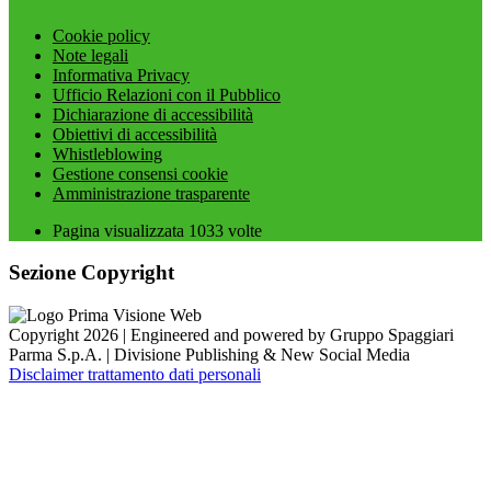
Cookie policy
Note legali
Informativa Privacy
Ufficio Relazioni con il Pubblico
Dichiarazione di accessibilità
Obiettivi di accessibilità
Whistleblowing
Gestione consensi cookie
Amministrazione trasparente
Pagina visualizzata
1033
volte
Sezione Copyright
Copyright 2026 | Engineered and powered by Gruppo Spaggiari
Parma S.p.A. | Divisione Publishing & New Social Media
Disclaimer trattamento dati personali