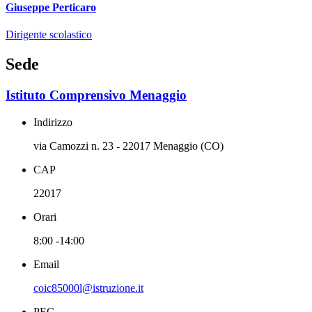
Giuseppe Perticaro
Dirigente scolastico
Sede
Istituto Comprensivo Menaggio
Indirizzo
via Camozzi n. 23 - 22017 Menaggio (CO)
CAP
22017
Orari
8:00 -14:00
Email
coic85000l@istruzione.it
PEC