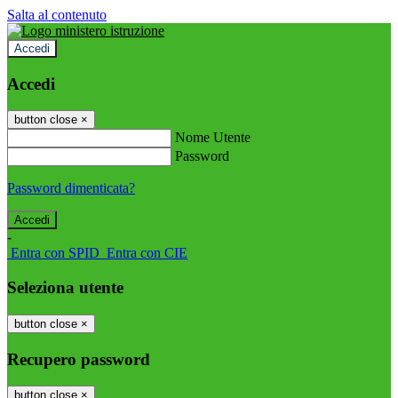
Salta al contenuto
Accedi
Accedi
button close
×
Nome Utente
Password
Password dimenticata?
-
Entra con SPID
Entra con CIE
Seleziona utente
button close
×
Recupero password
button close
×