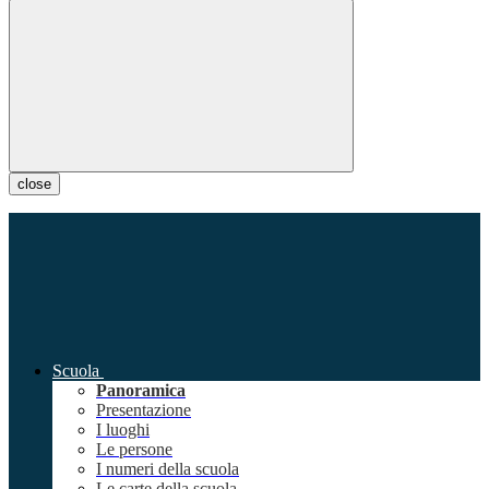
close
Scuola
Panoramica
Presentazione
I luoghi
Le persone
I numeri della scuola
Le carte della scuola