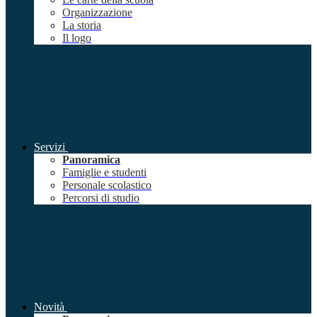
Organizzazione
La storia
Il logo
Servizi
Panoramica
Famiglie e studenti
Personale scolastico
Percorsi di studio
Novità