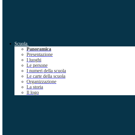
Scuola
Panoramica
Presentazione
I luoghi
Le persone
I numeri della scuola
Le carte della scuola
Organizzazione
La storia
Il logo