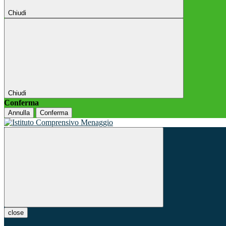
Chiudi
Chiudi
Conferma
Annulla
Conferma
close