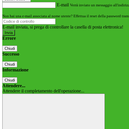
E-mail
Verrà inviato un messaggio all'indirizz
Non hai una e-mail associata al nome utente? Effettua il reset della password tram
E-mail inviata, si prega di controllare la casella di posta elettronica!
Errore
Chiudi
Successo
Chiudi
Informazione
Chiudi
Attendere...
Attendere il completamento dell'operazione...