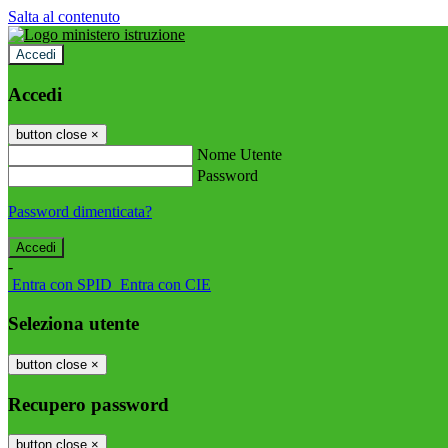
Salta al contenuto
Accedi
Accedi
button close
×
Nome Utente
Password
Password dimenticata?
-
Entra con SPID
Entra con CIE
Seleziona utente
button close
×
Recupero password
button close
×