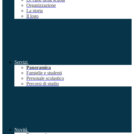
Organizzazione
La storia
Il logo
Servizi
Panoramica
Famiglie e studenti
Personale scolastico
Percorsi di studio
Novità