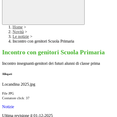
Home
>
Novità
>
Le notizie
>
Incontro con genitori Scuola Primaria
Incontro con genitori Scuola Primaria
Incontro insegnanti-genitori dei futuri alunni di classe prima
Allegati
Locandina 2025.jpg
File JPG
Contatore click: 37
Notizie
Ultima revisione il 01-12-2025