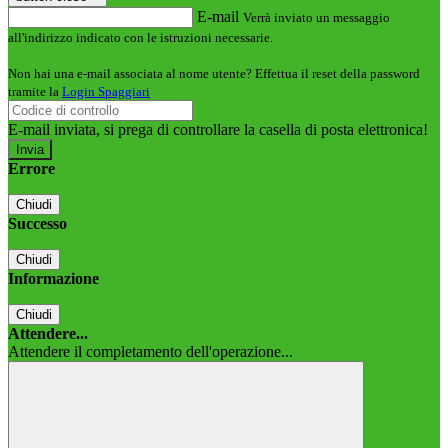
E-mail
Verrà inviato un messaggio
all'indirizzo indicato con le istruzioni necessarie.
Non hai una e-mail associata al nome utente? Effettua il reset della password
tramite la
Login Spaggiari
E-mail inviata, si prega di controllare la casella di posta elettronica!
Errore
Chiudi
Successo
Chiudi
Informazione
Chiudi
Attendere...
Attendere il completamento dell'operazione...