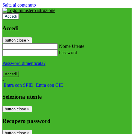
Salta al contenuto
Accedi
Accedi
button close
×
Nome Utente
Password
Password dimenticata?
-
Entra con SPID
Entra con CIE
Seleziona utente
button close
×
Recupero password
button close
×