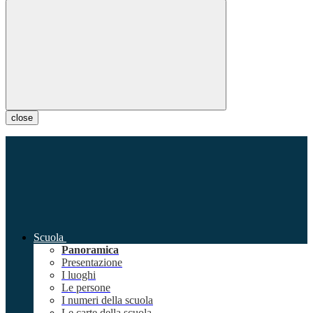
close
Scuola
Panoramica
Presentazione
I luoghi
Le persone
I numeri della scuola
Le carte della scuola