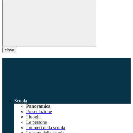
close
Scuola
Panoramica
Presentazione
I luoghi
Le persone
I numeri della scuola
Le carte della scuola