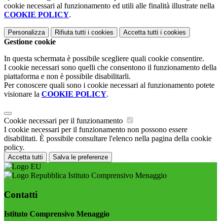
cookie necessari al funzionamento ed utili alle finalità illustrate nella
COOKIE POLICY
.
Personalizza
Rifiuta tutti
i cookies
Accetta tutti
i cookies
Gestione cookie
In questa schermata è possibile scegliere quali cookie consentire.
I cookie necessari sono quelli che consentono il funzionamento della
piattaforma e non è possibile disabilitarli.
Per conoscere quali sono i cookie necessari al funzionamento potete
visionare la
COOKIE POLICY
.
Cookie necessari per il funzionamento
I cookie necessari per il funzionamento non possono essere
disabilitati. È possibile consultare l'elenco nella pagina della cookie
policy.
Accetta tutti
Salva le preferenze
Istituto Comprensivo Menaggio
Contatti
Istituto Comprensivo Menaggio