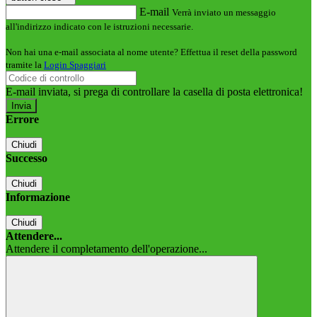
E-mail
Verrà inviato un messaggio
all'indirizzo indicato con le istruzioni necessarie.
Non hai una e-mail associata al nome utente? Effettua il reset della password
tramite la
Login Spaggiari
E-mail inviata, si prega di controllare la casella di posta elettronica!
Errore
Chiudi
Successo
Chiudi
Informazione
Chiudi
Attendere...
Attendere il completamento dell'operazione...