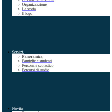
Organizzazione
La storia
Il logo
Servizi
Panoramica
Famiglie e studenti
Personale scolastico
Percorsi di studio
Novità