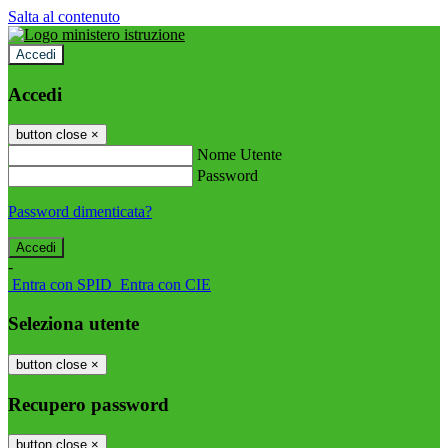
Salta al contenuto
Accedi
Accedi
button close
×
Nome Utente
Password
Password dimenticata?
-
Entra con SPID
Entra con CIE
Seleziona utente
button close
×
Recupero password
button close
×