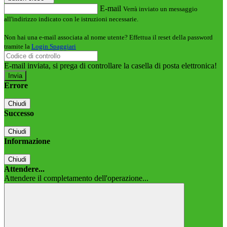
E-mail
Verrà inviato un messaggio
all'indirizzo indicato con le istruzioni necessarie.
Non hai una e-mail associata al nome utente? Effettua il reset della password
tramite la
Login Spaggiari
E-mail inviata, si prega di controllare la casella di posta elettronica!
Errore
Chiudi
Successo
Chiudi
Informazione
Chiudi
Attendere...
Attendere il completamento dell'operazione...