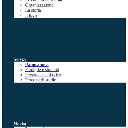
Organizzazione
La storia
Il logo
Servizi
Panoramica
Famiglie e studenti
Personale scolastico
Percorsi di studio
Novità