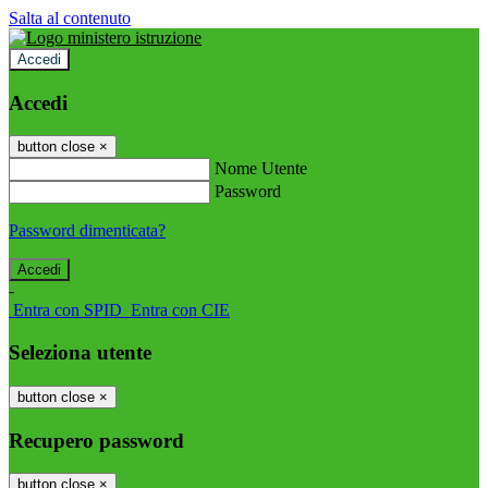
Salta al contenuto
Accedi
Accedi
button close
×
Nome Utente
Password
Password dimenticata?
-
Entra con SPID
Entra con CIE
Seleziona utente
button close
×
Recupero password
button close
×