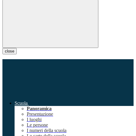
close
Scuola
Panoramica
Presentazione
I luoghi
Le persone
I numeri della scuola
Le carte della scuola