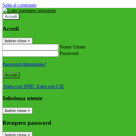
Salta al contenuto
Accedi
Accedi
button close
×
Nome Utente
Password
Password dimenticata?
-
Entra con SPID
Entra con CIE
Seleziona utente
button close
×
Recupero password
button close
×