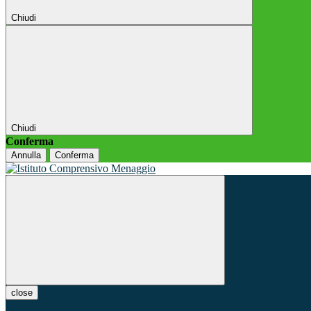
Chiudi
Chiudi
Conferma
Annulla
Conferma
close