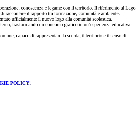
aborazione, conoscenza e legame con il territorio. Il riferimento al Lago
 di raccontare il rapporto tra formazione, comunità e ambiente.
sentato ufficialmente il nuovo logo alla comunità scolastica.
 esterna, trasformando un concorso grafico in un’esperienza educativa
une, capace di rappresentare la scuola, il territorio e il senso di
KIE POLICY
.