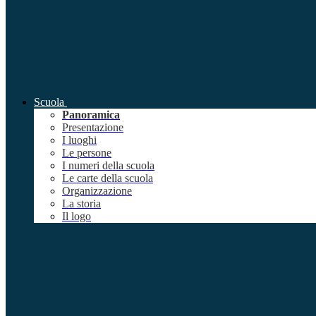
Scuola
Panoramica
Presentazione
I luoghi
Le persone
I numeri della scuola
Le carte della scuola
Organizzazione
La storia
Il logo