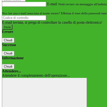
E-mail
Verrà inviato un messaggio all'indirizz
Non hai una e-mail associata al nome utente? Effettua il reset della password tram
E-mail inviata, si prega di controllare la casella di posta elettronica!
Errore
Chiudi
Successo
Chiudi
Informazione
Chiudi
Attendere...
Attendere il completamento dell'operazione...