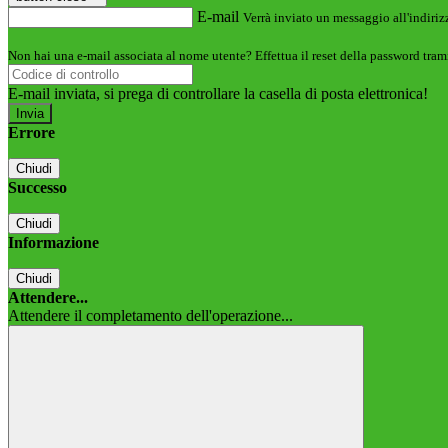
E-mail
Verrà inviato un messaggio all'indirizz
Non hai una e-mail associata al nome utente? Effettua il reset della password tram
E-mail inviata, si prega di controllare la casella di posta elettronica!
Errore
Chiudi
Successo
Chiudi
Informazione
Chiudi
Attendere...
Attendere il completamento dell'operazione...