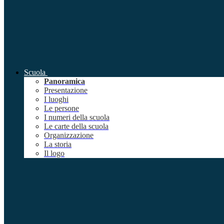
Scuola
Panoramica
Presentazione
I luoghi
Le persone
I numeri della scuola
Le carte della scuola
Organizzazione
La storia
Il logo