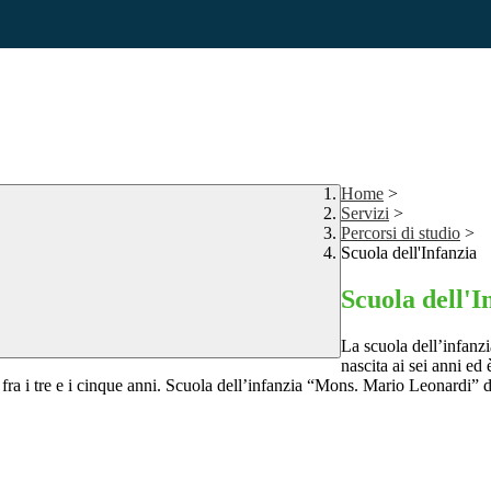
Home
>
Servizi
>
Percorsi di studio
>
Scuola dell'Infanzia
Scuola dell'I
La scuola dell’infanzi
nascita ai sei anni ed
a fra i tre e i cinque anni. Scuola dell’infanzia “Mons. Mario Leonardi”