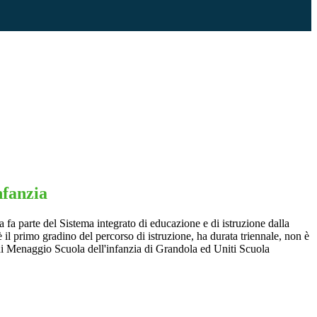
nfanzia
a fa parte del Sistema integrato di educazione e di istruzione dalla
 è il primo gradino del percorso di istruzione, ha durata triennale, non è
 di Menaggio Scuola dell'infanzia di Grandola ed Uniti Scuola