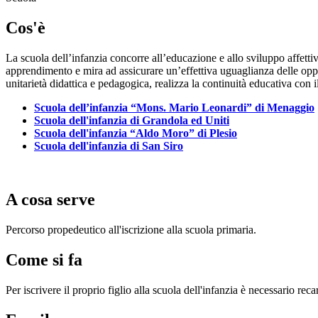
Cos'è
La scuola dell’infanzia concorre all’educazione e allo sviluppo affetti
apprendimento e mira ad assicurare un’effettiva uguaglianza delle oppo
unitarietà didattica e pedagogica, realizza la continuità educativa con i
Scuola dell’infanzia “Mons. Mario Leonardi” di Menaggio
Scuola dell'infanzia di Grandola ed Uniti
Scuola dell'infanzia “Aldo Moro” di Plesio
Scuola dell'infanzia di San Siro
A cosa serve
Percorso propedeutico all'iscrizione alla scuola primaria.
Come si fa
Per iscrivere il proprio figlio alla scuola dell'infanzia è necessario reca