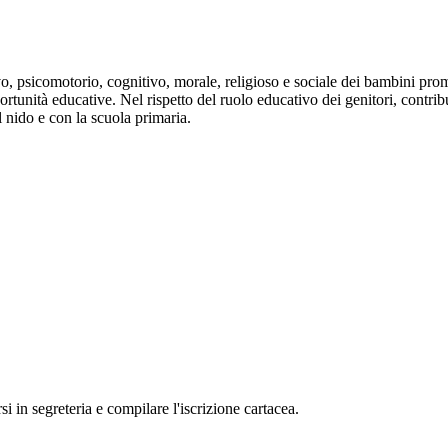
vo, psicomotorio, cognitivo, morale, religioso e sociale dei bambini pro
rtunità educative. Nel rispetto del ruolo educativo dei genitori, contrib
l nido e con la scuola primaria.
rsi in segreteria e compilare l'iscrizione cartacea.