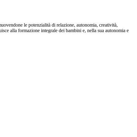
muovendone le potenzialità di relazione, autonomia, creatività,
uisce alla formazione integrale dei bambini e, nella sua autonomia e