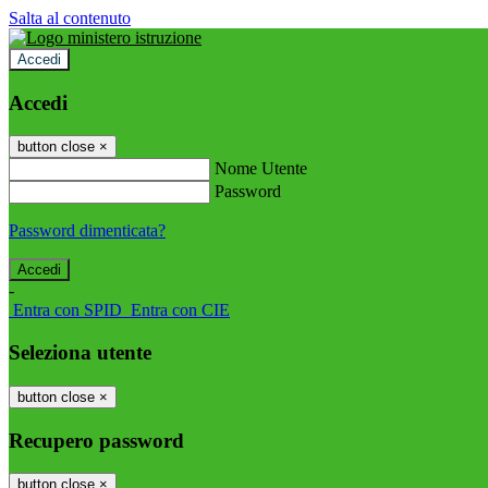
Salta al contenuto
Accedi
Accedi
button close
×
Nome Utente
Password
Password dimenticata?
-
Entra con SPID
Entra con CIE
Seleziona utente
button close
×
Recupero password
button close
×