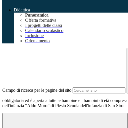
Didattica
Panoramica
Offerta formativa
I progetti delle classi
Calendario scolastico
Inclusione
Orientamento
Campo di ricerca per le pagine del sito
obbligatoria ed è aperta a tutte le bambine e i bambini di età compres
dell'infanzia “Aldo Moro” di Plesio Scuola dell'infanzia di San Siro