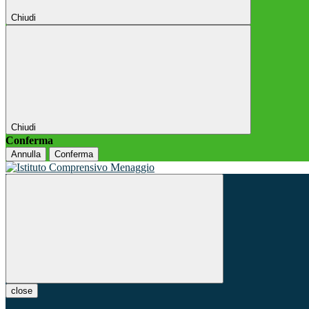
Chiudi
Chiudi
Conferma
Annulla
Conferma
close