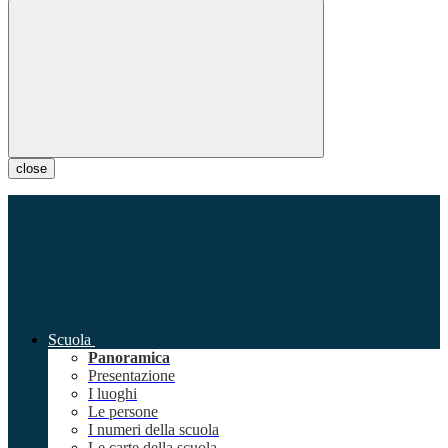
close
Scuola
Panoramica
Presentazione
I luoghi
Le persone
I numeri della scuola
Le carte della scuola