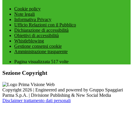
Cookie policy
Note legali
Informativa Privacy
Ufficio Relazioni con il Pubblico
Dichiarazione di accessibilità
Obiettivi di accessibilità
Whistleblowing
Gestione consensi cookie
Amministrazione trasparente
Pagina visualizzata
517
volte
Sezione Copyright
Copyright 2026 | Engineered and powered by Gruppo Spaggiari
Parma S.p.A. | Divisione Publishing & New Social Media
Disclaimer trattamento dati personali