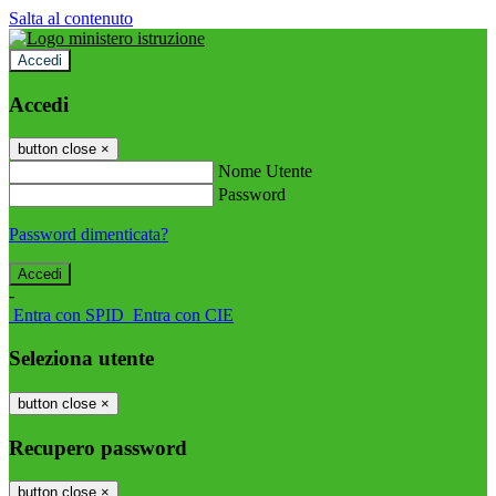
Salta al contenuto
Accedi
Accedi
button close
×
Nome Utente
Password
Password dimenticata?
-
Entra con SPID
Entra con CIE
Seleziona utente
button close
×
Recupero password
button close
×