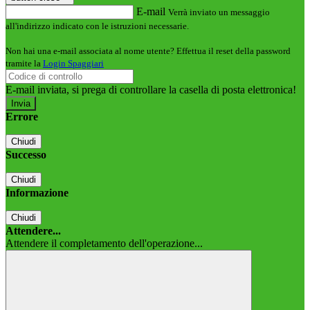
E-mail
Verrà inviato un messaggio
all'indirizzo indicato con le istruzioni necessarie.
Non hai una e-mail associata al nome utente? Effettua il reset della password
tramite la
Login Spaggiari
E-mail inviata, si prega di controllare la casella di posta elettronica!
Errore
Chiudi
Successo
Chiudi
Informazione
Chiudi
Attendere...
Attendere il completamento dell'operazione...