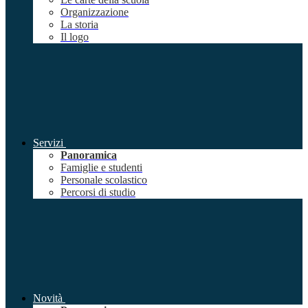
Organizzazione
La storia
Il logo
Servizi
Panoramica
Famiglie e studenti
Personale scolastico
Percorsi di studio
Novità