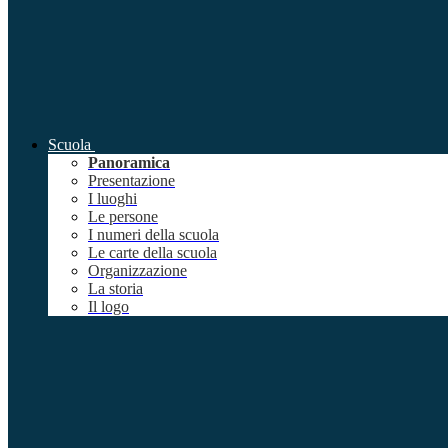
Scuola
Panoramica
Presentazione
I luoghi
Le persone
I numeri della scuola
Le carte della scuola
Organizzazione
La storia
Il logo