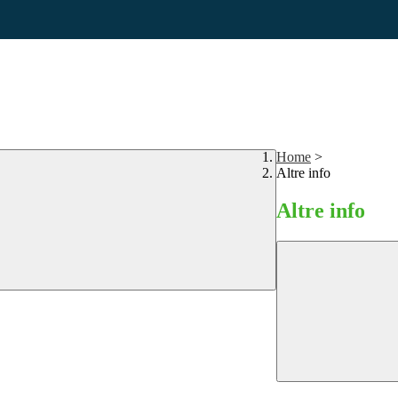
Home
>
Altre info
Altre info