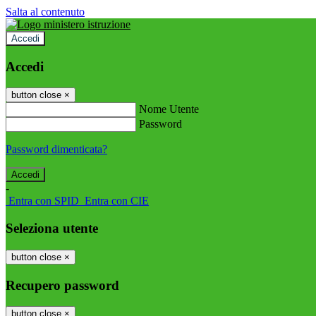
Salta al contenuto
Accedi
Accedi
button close
×
Nome Utente
Password
Password dimenticata?
-
Entra con SPID
Entra con CIE
Seleziona utente
button close
×
Recupero password
button close
×