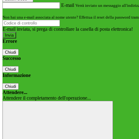
E-mail
Verrà inviato un messaggio all'indirizz
Non hai una e-mail associata al nome utente? Effettua il reset della password tram
E-mail inviata, si prega di controllare la casella di posta elettronica!
Errore
Chiudi
Successo
Chiudi
Informazione
Chiudi
Attendere...
Attendere il completamento dell'operazione...