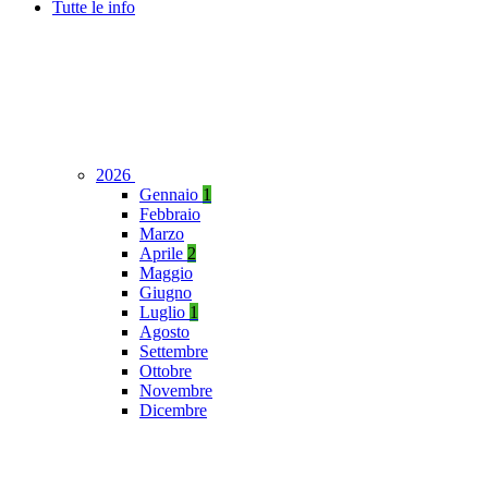
Tutte le info
2026
Gennaio
1
Febbraio
Marzo
Aprile
2
Maggio
Giugno
Luglio
1
Agosto
Settembre
Ottobre
Novembre
Dicembre