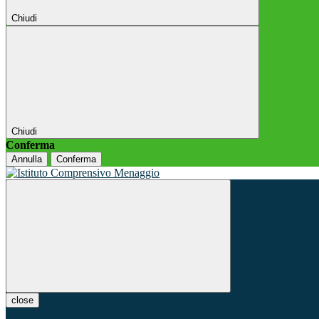
Chiudi
Chiudi
Conferma
Annulla
Conferma
close