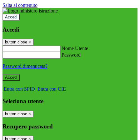
Salta al contenuto
Accedi
Accedi
button close
×
Nome Utente
Password
Password dimenticata?
-
Entra con SPID
Entra con CIE
Seleziona utente
button close
×
Recupero password
button close
×