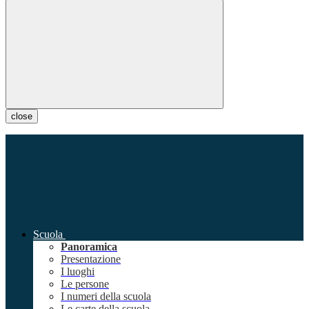
close
Scuola
Panoramica
Presentazione
I luoghi
Le persone
I numeri della scuola
Le carte della scuola