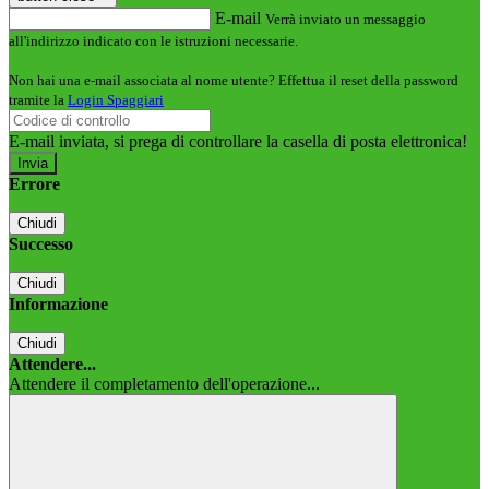
E-mail
Verrà inviato un messaggio
all'indirizzo indicato con le istruzioni necessarie.
Non hai una e-mail associata al nome utente? Effettua il reset della password
tramite la
Login Spaggiari
E-mail inviata, si prega di controllare la casella di posta elettronica!
Errore
Chiudi
Successo
Chiudi
Informazione
Chiudi
Attendere...
Attendere il completamento dell'operazione...