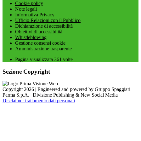
Cookie policy
Note legali
Informativa Privacy
Ufficio Relazioni con il Pubblico
Dichiarazione di accessibilità
Obiettivi di accessibilità
Whistleblowing
Gestione consensi cookie
Amministrazione trasparente
Pagina visualizzata
361
volte
Sezione Copyright
Copyright 2026 | Engineered and powered by Gruppo Spaggiari
Parma S.p.A. | Divisione Publishing & New Social Media
Disclaimer trattamento dati personali