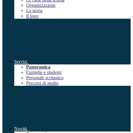
Organizzazione
La storia
Il logo
Servizi
Panoramica
Famiglie e studenti
Personale scolastico
Percorsi di studio
Novità