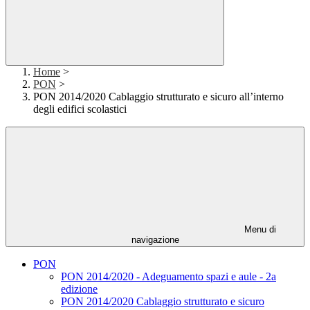
Home
>
PON
>
PON 2014/2020 Cablaggio strutturato e sicuro all’interno
degli edifici scolastici
Menu di
navigazione
PON
PON 2014/2020 - Adeguamento spazi e aule - 2a
edizione
PON 2014/2020 Cablaggio strutturato e sicuro