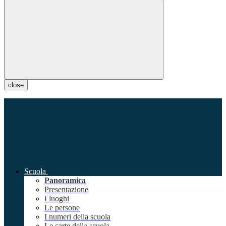
close
Scuola
Panoramica
Presentazione
I luoghi
Le persone
I numeri della scuola
Le carte della scuola