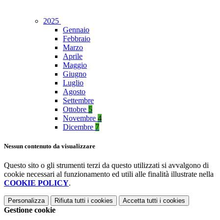
2025
Gennaio
Febbraio
Marzo
Aprile
Maggio
Giugno
Luglio
Agosto
Settembre
Ottobre
5
Novembre
4
Dicembre
7
Nessun contenuto da visualizzare
Questo sito o gli strumenti terzi da questo utilizzati si avvalgono di
cookie necessari al funzionamento ed utili alle finalità illustrate nella
COOKIE POLICY
.
Personalizza
Rifiuta tutti
i cookies
Accetta tutti
i cookies
Gestione cookie