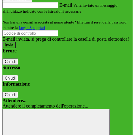
E-mail
Verrà inviato un messaggio
all'indirizzo indicato con le istruzioni necessarie.
Non hai una e-mail associata al nome utente? Effettua il reset della password
tramite la
Login Spaggiari
E-mail inviata, si prega di controllare la casella di posta elettronica!
Errore
Chiudi
Successo
Chiudi
Informazione
Chiudi
Attendere...
Attendere il completamento dell'operazione...