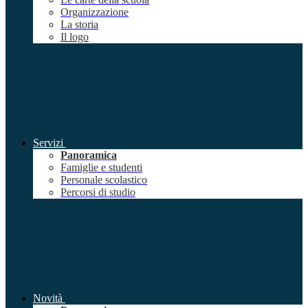
Organizzazione
La storia
Il logo
Servizi
Panoramica
Famiglie e studenti
Personale scolastico
Percorsi di studio
Novità