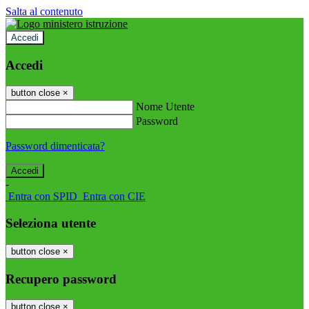
Salta al contenuto
Accedi
Accedi
button close
×
Nome Utente
Password
Password dimenticata?
-
Entra con SPID
Entra con CIE
Seleziona utente
button close
×
Recupero password
button close
×