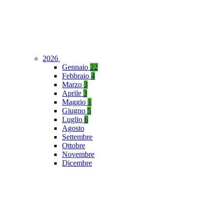
2026
Gennaio
22
Febbraio
4
Marzo
3
Aprile
3
Maggio
1
Giugno
5
Luglio
6
Agosto
Settembre
Ottobre
Novembre
Dicembre