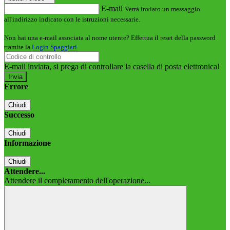
E-mail
Verrà inviato un messaggio
all'indirizzo indicato con le istruzioni necessarie.
Non hai una e-mail associata al nome utente? Effettua il reset della password
tramite la
Login Spaggiari
E-mail inviata, si prega di controllare la casella di posta elettronica!
Errore
Chiudi
Successo
Chiudi
Informazione
Chiudi
Attendere...
Attendere il completamento dell'operazione...