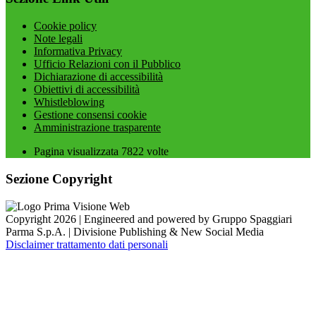
Cookie policy
Note legali
Informativa Privacy
Ufficio Relazioni con il Pubblico
Dichiarazione di accessibilità
Obiettivi di accessibilità
Whistleblowing
Gestione consensi cookie
Amministrazione trasparente
Pagina visualizzata
7822
volte
Sezione Copyright
Copyright 2026 | Engineered and powered by Gruppo Spaggiari
Parma S.p.A. | Divisione Publishing & New Social Media
Disclaimer trattamento dati personali