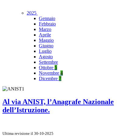
2025
Gennaio
Febbraio
Marzo
Aprile
Maggio
Giugno
Luglio
Agosto
Settembre
Ottobre
5
Novembre
4
Dicembre
7
Al via ANIST, l’Anagrafe Nazionale
dell’Istruzione.
Ultima revisione il 30-10-2025