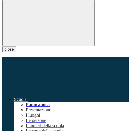
close
Scuola
Panoramica
Presentazione
I luoghi
Le persone
I numeri della scuola
Le carte della scuola