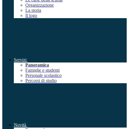
Organizzazione
La storia
Il logo
Servizi
Panoramica
Famiglie e studenti
Personale scolastico
Percorsi di studio
Novità