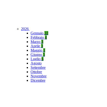
2026
Gennaio
22
Febbraio
4
Marzo
3
Aprile
3
Maggio
1
Giugno
5
Luglio
6
Agosto
Settembre
Ottobre
Novembre
Dicembre