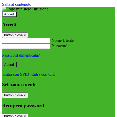
Salta al contenuto
Accedi
Accedi
button close
×
Nome Utente
Password
Password dimenticata?
-
Entra con SPID
Entra con CIE
Seleziona utente
button close
×
Recupero password
button close
×