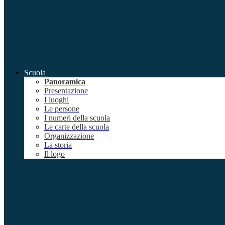
Scuola
Panoramica
Presentazione
I luoghi
Le persone
I numeri della scuola
Le carte della scuola
Organizzazione
La storia
Il logo