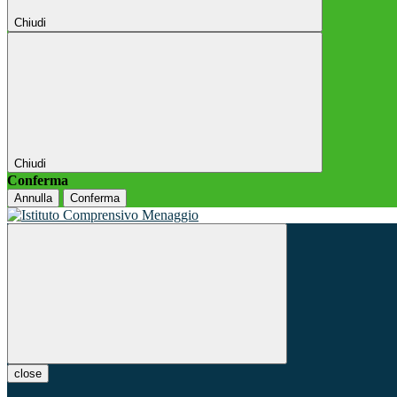
Chiudi
Chiudi
Conferma
Annulla
Conferma
close