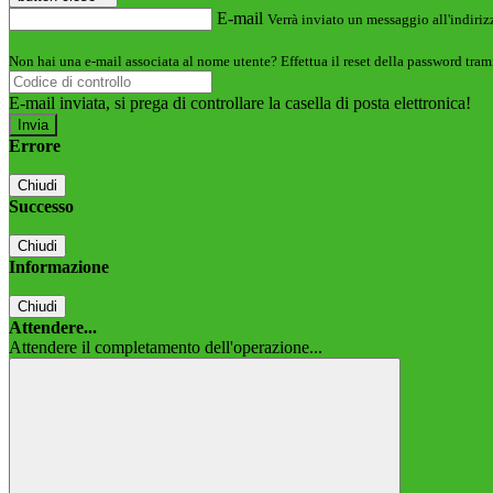
E-mail
Verrà inviato un messaggio all'indirizz
Non hai una e-mail associata al nome utente? Effettua il reset della password tram
E-mail inviata, si prega di controllare la casella di posta elettronica!
Errore
Chiudi
Successo
Chiudi
Informazione
Chiudi
Attendere...
Attendere il completamento dell'operazione...