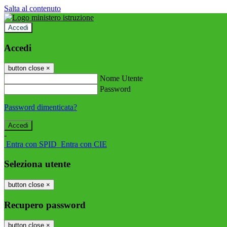
Salta al contenuto
Accedi
Accedi
button close
×
Nome Utente
Password
Password dimenticata?
-
Entra con SPID
Entra con CIE
Seleziona utente
button close
×
Recupero password
button close
×