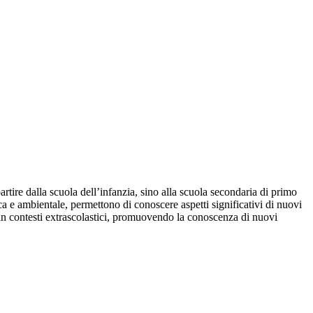
tire dalla scuola dell’infanzia, sino alla scuola secondaria di primo
a e ambientale, permettono di conoscere aspetti significativi di nuovi
one in contesti extrascolastici, promuovendo la conoscenza di nuovi