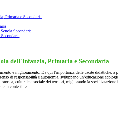
zia, Primaria e Secondaria
aria
- Scuola Secondaria
 e Secondaria
cuola dell'Infanzia, Primaria e Secondaria
mento e miglioramento. Da qui l’importanza delle uscite didattiche, a par
 senso di responsabilità e autonomia, sviluppano un’educazione ecologic
ne storica, culturale e sociale dei territori, migliorando la socializzazi
e in contesti reali.