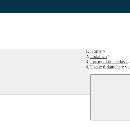
Home
>
Didattica
>
I progetti delle classi
Uscite didattiche e vi