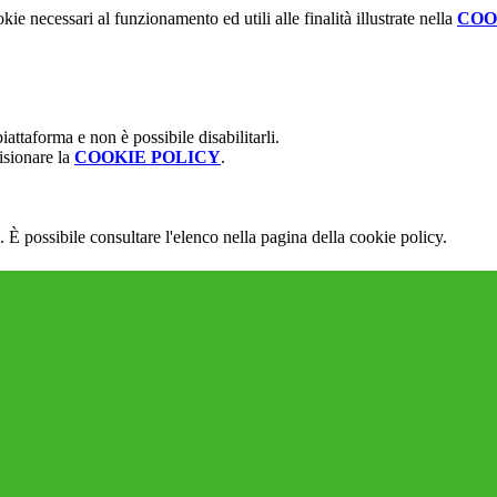
kie necessari al funzionamento ed utili alle finalità illustrate nella
COO
attaforma e non è possibile disabilitarli.
isionare la
COOKIE POLICY
.
 È possibile consultare l'elenco nella pagina della cookie policy.