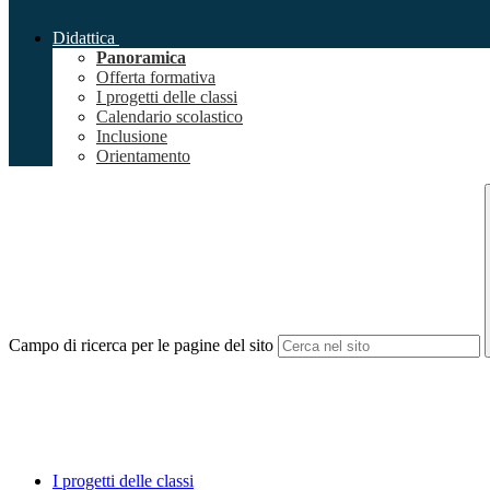
Didattica
Panoramica
Offerta formativa
I progetti delle classi
Calendario scolastico
Inclusione
Orientamento
Campo di ricerca per le pagine del sito
I progetti delle classi